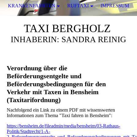
KRANKENFAHRTEN
RUFTAXI
IMPRESSUM
TAXI BERGHOLZ
INHABERIN: SANDRA REINIG
Verordnung über die
Beförderungsentgelte und
Beförderungsbedingungen für den
Verkehr mit Taxen in Bensheim
(Taxitarifordnung)
Nachfolgend ein Link zu einem PDF mit wissenswerten
Informationen zum Thema "Taxi fahren in Bensheim":
https://bensheim.de/fileadmin/media/bensheim/03-Rathaus-
Politik/Stadtrecht/1-A-
2_Befoerderungsentgelte_und_Befoerderungsbedingungen_mit_T