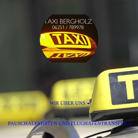
WIR ÜBER UNS
PAUSCHALFAHRTEN UND FLUGHAFENTRANSFER