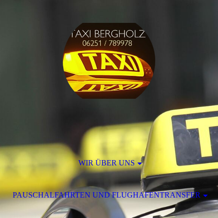
WIR ÜBER UNS
PAUSCHALFAHRTEN UND FLUGHAFENTRANSFER