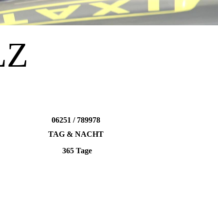
LZ
06251 / 789978
TAG & NACHT
365 Tage