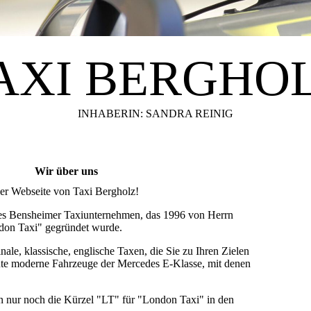
AXI BERGHO
INHABERIN: SANDRA REINIG
Wir über uns
er Webseite von Taxi Bergholz!
enes Bensheimer Taxiunternehmen, das 1996 von Herrn
don Taxi" gegründet wurde.
ale, klassische, englische Taxen, die Sie zu Ihren Zielen
eute moderne Fahrzeuge der Mercedes E-Klasse, mit denen
n nur noch die Kürzel "LT" für "London Taxi" in den