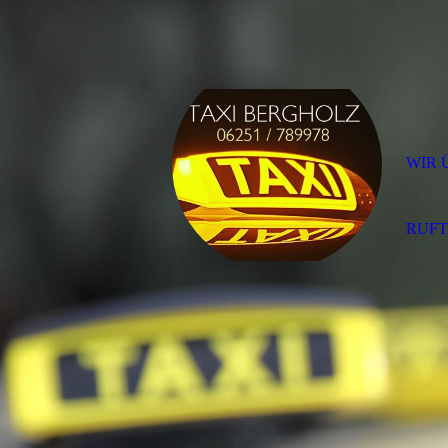
WIR 
RUFT