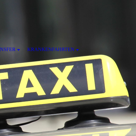
NSFER
KRANKENFAHRTEN