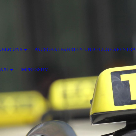
ÜBER UNS
PAUSCHALFAHRTEN UND FLUGHAFENTRA
AXI
IMPRESSUM