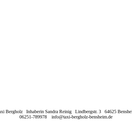
axi Bergholz Inhaberin Sandra Reinig Lindbergstr. 3 64625 Benshe
06251-789978 info@taxi-bergholz-bensheim.de